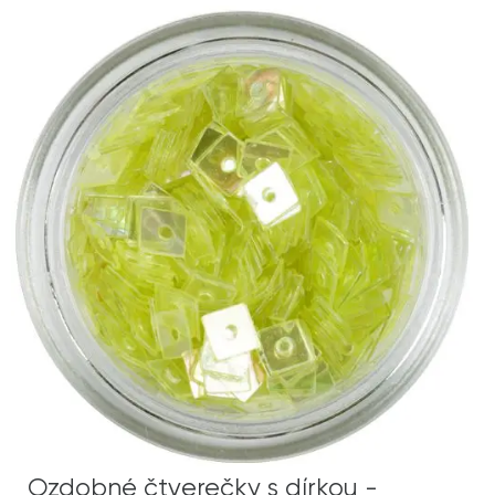
Ozdobné čtverečky s dírkou -