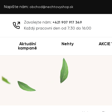
Napište nám:
obchod@nechtovyshop.sk
Zavolejte nám:
+421 907 917 349
Každý pracovní den od 7:30 do 16:00
Aktuální
Nehty
AKCIE 
kampaně