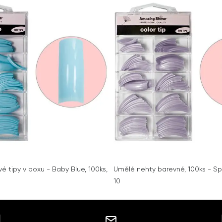
 tipy v boxu - Baby Blue, 100ks,
Umělé nehty barevné, 100ks - Spra
10