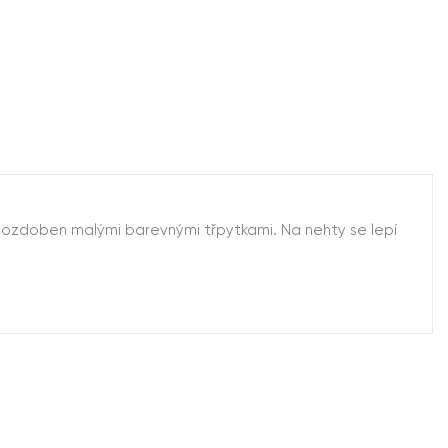
je ozdoben malými barevnými třpytkami. Na nehty se lepí