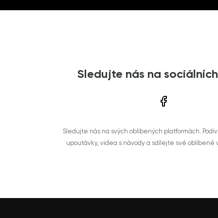
Sledujte nás na sociálních
Sledujte nás na svých oblíbených platformách. Podí
upoutávky, videa s návody a sdílejte své oblíbené