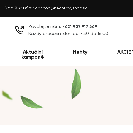
Napište nám:
obchod@nechtovyshop.sk
Zavolejte nám:
+421 907 917 349
Každý pracovní den od 7:30 do 16:00
Aktuální
Nehty
AKCIE 
kampaně