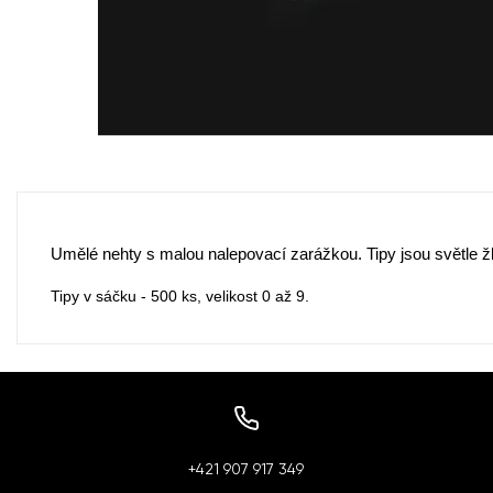
Umělé nehty s malou nalepovací zarážkou. Tipy jsou světle ž
Tipy v sáčku - 500 ks, velikost 0 až 9.
+421 907 917 349