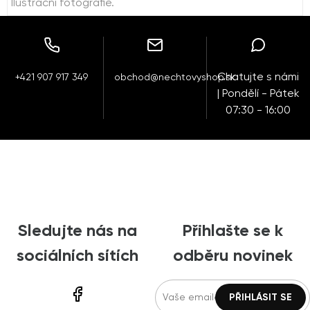
Ilustrační fotografie.
Chatujte s námi
+421 907 917 349
obchod@nechtovyshop.sk
| Pondělí - Pátek
07:30 - 16:00
Sledujte nás na
Přihlašte se k
sociálních sítích
odběru novinek