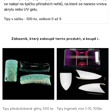
se nalepí na špičku přírodních nehtů, na které se nanese vrstva
akrylu nebo UV gelu.
Tipy v sáčku - 500 ks, velikost 0 až 9.
Zákazník, který zakoupil tento produkt, si koupil i..
‹
›
Tipy předzdobené glitry, 500 ks
Tipy Inginails mix 1-10, 100ks