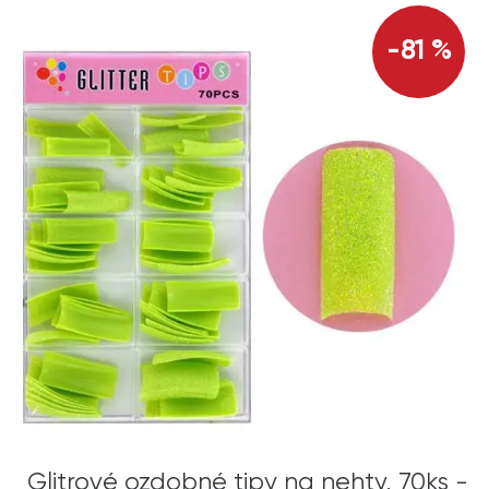
-81 %
Glitrové ozdobné tipy na nehty, 70ks -