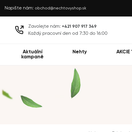
Napište nám:
obchod@nechtovyshop.sk
Zavolejte nám:
+421 907 917 349
Každý pracovní den od 7:30 do 16:00
Aktuální
Nehty
AKCIE 
kampaně