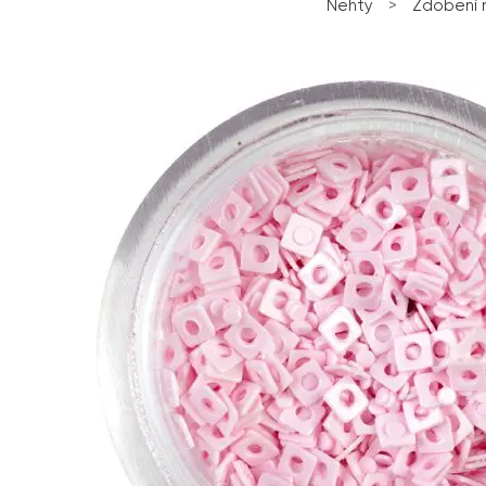
Nehty
>
Zdobení 