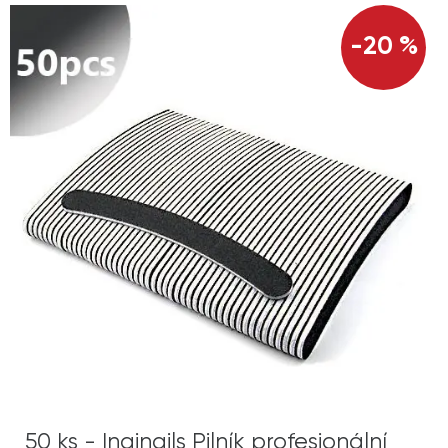
-20 %
50 ks - Inginails Pilník profesionální