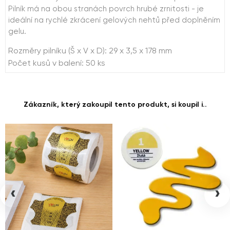
Pilník má na obou stranách povrch hrubé zrnitosti - je
ideální na rychlé zkrácení gelových nehtů před doplněním
gelu.
Rozměry pilníku (Š x V x D): 29 x 3,5 x 178 mm
Počet kusů v balení: 50 ks
Zákazník, který zakoupil tento produkt, si koupil i..
‹
›