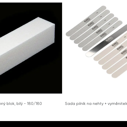
nný blok, bílý - 180/180
Sada pilník na nehty + vyměnitel