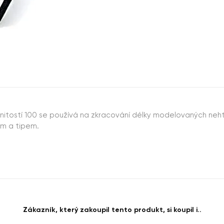
zrnitostí 100 se používá na zkracování délky modelovaných nehtů
em a tipem.
Zákazník, který zakoupil tento produkt, si koupil i..