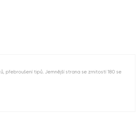
, přebroušení tipů. Jemnější strana se zrnitostí 180 se