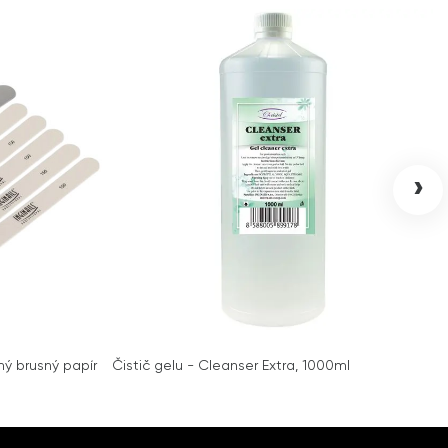
›
ný brusný papír
Čistič gelu - Cleanser Extra, 1000ml