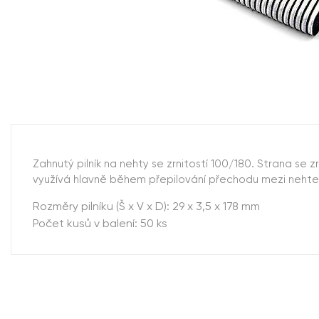
Zahnutý pilník na nehty se zrnitostí 100/180. Strana se 
využívá hlavně během přepilování přechodu mezi neht
Rozměry pilníku (Š x V x D): 29 x 3,5 x 178 mm
Počet kusů v balení: 50 ks