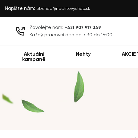
Napište nám:
obchod@nechtovyshop.sk
Zavolejte nám:
+421 907 917 349
Každý pracovní den od 7:30 do 16:00
Aktuální
Nehty
AKCIE 
kampaně