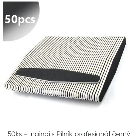
50ks - Inginails Pilník profesionál černý,