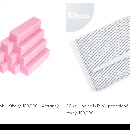
lok - růžový, 100/100 - 4stranný
50 ks - Inginails Pilník profesionál
rovný, 100/180