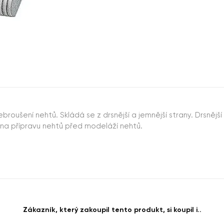
broušení nehtů. Skládá se z drsnější a jemnější strany. Drsněj
í na přípravu nehtů před modeláží nehtů.
Zákazník, který zakoupil tento produkt, si koupil i..