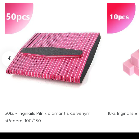
‹
50ks - Inginails Pilník diamant s červeným
10ks Inginails B
středem, 100/180