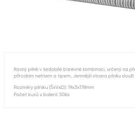
Rovný pilník v šedobílé barevné kombinaci, určený na pře
přírodním nehtem a tipem. Jemnější strana pilníku slouž
Rozměry pilníku (ŠxVxD): 19x3x178mm
Počet kusů v balení: 50ks