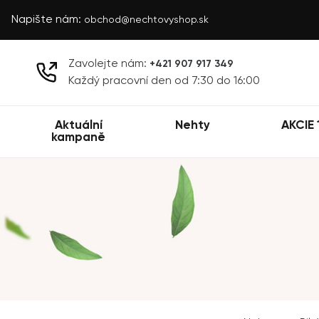
Napište nám:
obchod@nechtovyshop.sk
Zavolejte nám:
+421 907 917 349
Každý pracovní den od 7:30 do 16:00
Aktuální
Nehty
AKCIE 
kampaně