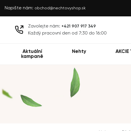
Napište nám:
obchod@nechtovyshop.sk
Zavolejte nám:
+421 907 917 349
Každý pracovní den od 7:30 do 16:00
Aktuální
Nehty
AKCIE 
kampaně