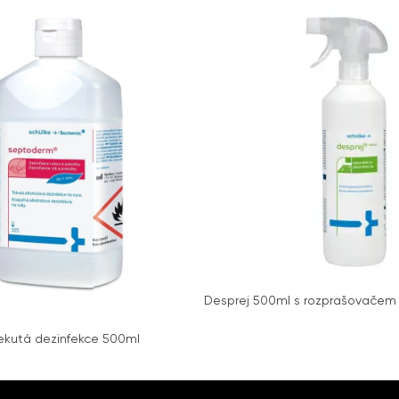
Desprej 500ml s rozprašovačem
ekutá dezinfekce 500ml