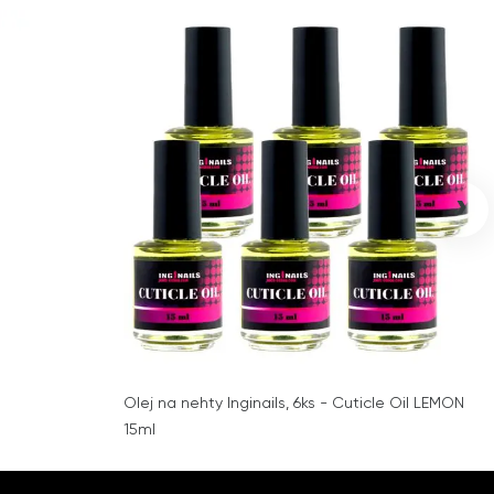
›
Olej na nehty Inginails, 6ks - Cuticle Oil LEMON
15ml