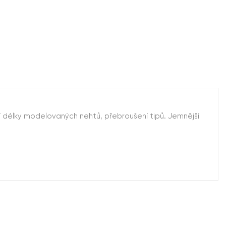
ní délky modelovaných nehtů, přebroušení tipů. Jemnější