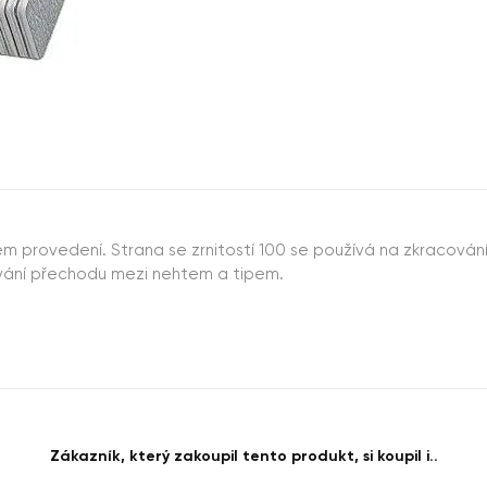
ném provedení. Strana se zrnitostí 100 se používá na zkracová
lování přechodu mezi nehtem a tipem.
Zákazník, který zakoupil tento produkt, si koupil i..