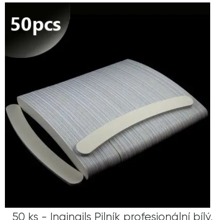
50 ks - Inginails Pilník profesionální bílý,