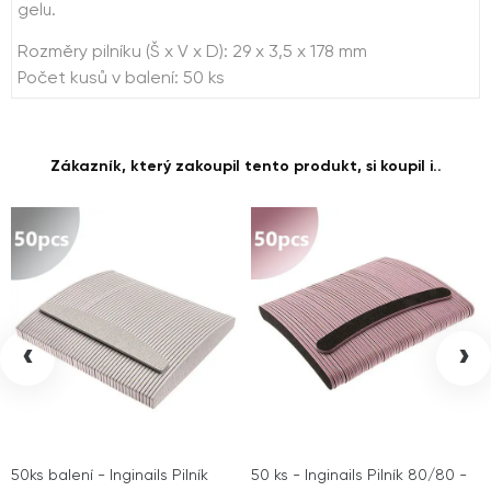
gelu.
Rozměry pilníku (Š x V x D): 29 x 3,5 x 178 mm
Počet kusů v balení: 50 ks
Zákazník, který zakoupil tento produkt, si koupil i..
‹
›
50ks balení - Inginails Pilník
50 ks - Inginails Pilník 80/80 -