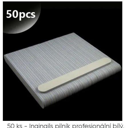
50 ks - Inginails pilník profesionální bílý,