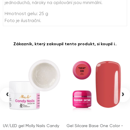
jednoduchá, nároky na opilování jsou minimální.
Hmotnost gelu: 25 g
Foto je ilustrační.
Zákazník, který zakoupil tento produkt, si koupil i..
‹
›
UV/LED gel Molly Nails Candy
Gel Silcare Base One Color -