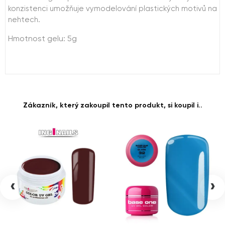
konzistenci umožňuje vymodelování plastických motivů na
nehtech.
Hmotnost gelu: 5g
Zákazník, který zakoupil tento produkt, si koupil i..
‹
›