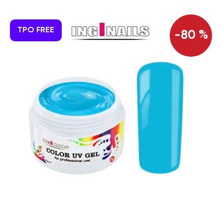
TPO FREE
-80 %