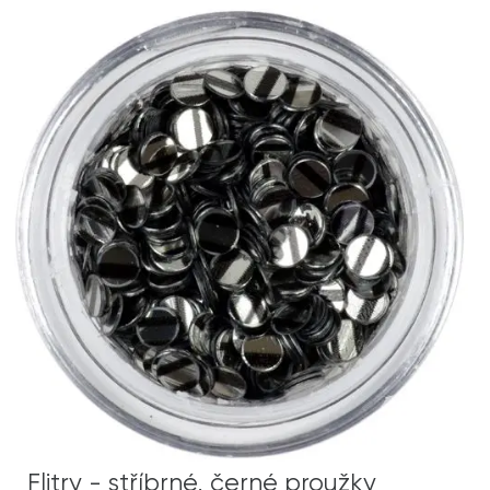
Flitry - stříbrné, černé proužky