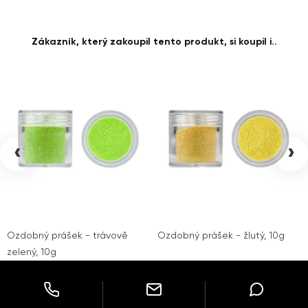
Zákazník, který zakoupil tento produkt, si koupil i..
‹
›
Ozdobný prášek - trávově
Ozdobný prášek - žlutý, 10g
zelený, 10g