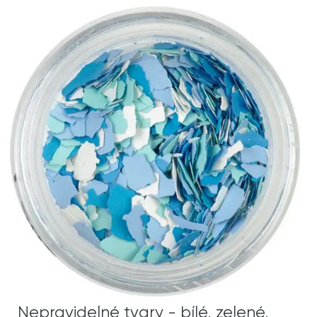
Nepravidelné tvary - bílé, zelené,