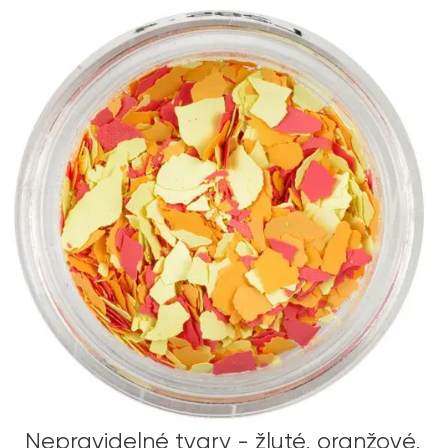
Nepravidelné tvary - žluté, oranžové,