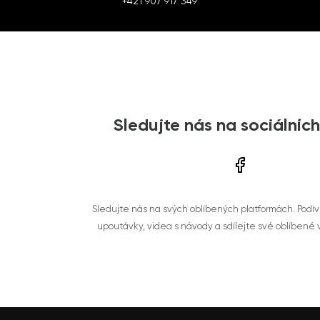
+421 907 917 349
Sledujte nás na sociálních
Sledujte nás na svých oblíbených platformách. Podí
upoutávky, videa s návody a sdílejte své oblíbené