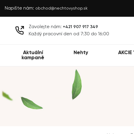
Napište nám:
obchod@nechtovyshop.sk
Zavolejte nám:
+421 907 917 349
Každý pracovní den od 7:30 do 16:00
Aktuální
Nehty
AKCIE 
kampaně