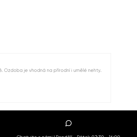
. Ozdoba je vhodná na přírodní i umělé nehty.