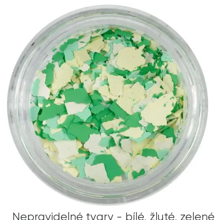
Nepravidelné tvary - bílé, žluté, zelené