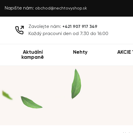
Napište nám:
obchod@nechtovyshop.sk
Zavolejte nám:
+421 907 917 349
Každý pracovní den od 7:30 do 16:00
Aktuální
Nehty
AKCIE 
kampaně