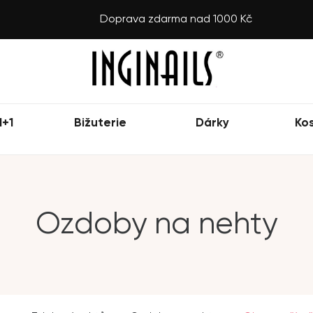
Doprava zdarma nad 1000 Kč
1+1
Bižuterie
Dárky
Ko
Ozdoby na nehty