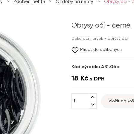
ty
>
Zdobení nehtů
>
Ozdoby na nehty
>
Obrysy očí - 
Obrysy očí - černé
Dekorační prvek - obrysy očí.
Přidat do oblíbených
Kód výrobku 431.06c
18 Kč
s DPH
expand_less
Vložit do koš
expand_more