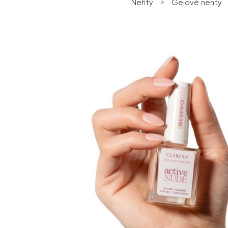
Nehty
>
Gelové nehty