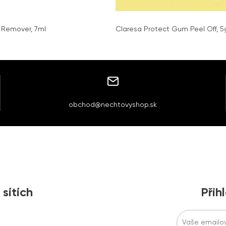
e Remover, 7ml
Claresa Protect Gum Peel Off, 5
obchod@nechtovyshop.sk
 sítích
Přih