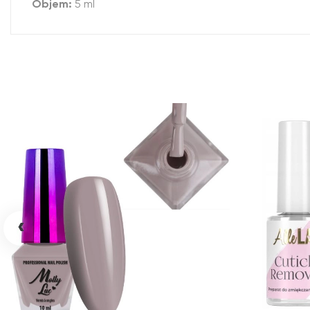
Objem:
5 ml
‹