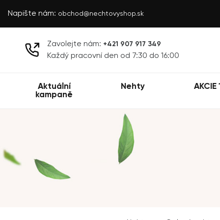
Napište nám:
obchod@nechtovyshop.sk
Zavolejte nám:
+421 907 917 349
Každý pracovní den od 7:30 do 16:00
Aktuální
Nehty
AKCIE 
kampaně