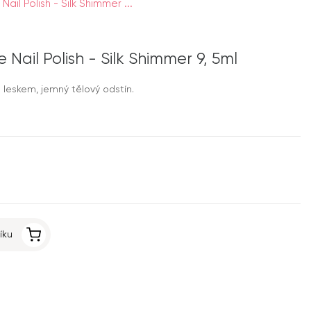
ail Polish - Silk Shimmer ...
Nail Polish - Silk Shimmer 9, 5ml
 leskem, jemný tělový odstín.
íku