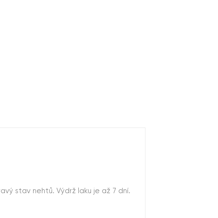
vý stav nehtů. Výdrž laku je až 7 dní.