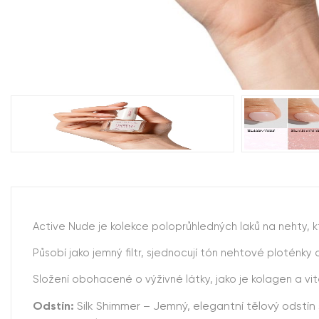
Active Nude je kolekce poloprůhledných laků na nehty, kt
Působí jako jemný filtr, sjednocují tón nehtové ploténky a
Složení obohacené o výživné látky, jako je kolagen a vit
Odstín:
Silk Shimmer – Jemný, elegantní tělový odstí