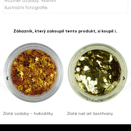
Rozměr ozdoby: 9x4mm
Ilustrační fotografie.
Zákazník, který zakoupil tento produkt, si koupil i..
‹
›
Zlaté ozdoby – hvězdičky
Zlaté nail art šestihrany