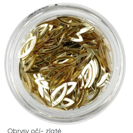
Obrysy očí- zlaté