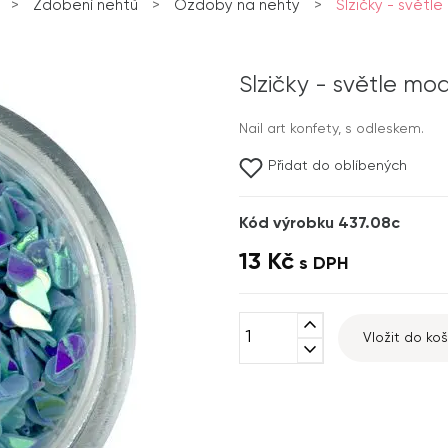
>
Zdobení nehtů
>
Ozdoby na nehty
>
Slzičky - světl
Slzičky - světle mo
Nail art konfety, s odleskem.
Přidat do oblíbených
Kód výrobku 437.08c
13 Kč
s DPH
expand_less
Vložit do koš
expand_more