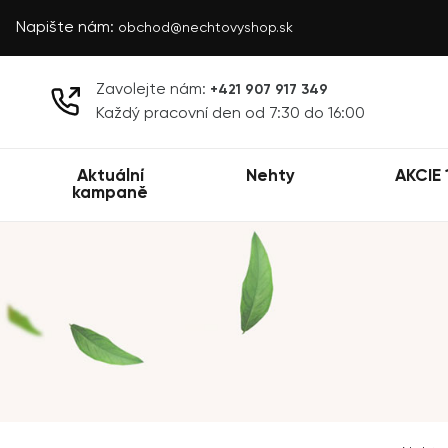
Napište nám:
obchod@nechtovyshop.sk
Zavolejte nám:
+421 907 917 349
Každý pracovní den od 7:30 do 16:00
Aktuální
Nehty
AKCIE 
kampaně