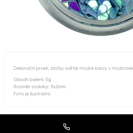
Dekorační prvek, slzičky světle modré barvy s modroz
Obsah balení: 5g
Rozměr ozdoby: 3x2mm
Foto je ilustrační.