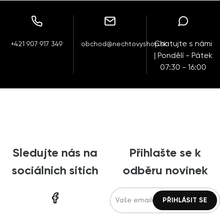
Chatujte s námi
+421 907 917 349
obchod@nechtovyshop.sk
| Pondělí - Pátek
07:30 - 16:00
Sledujte nás na
Přihlašte se k
sociálních sítích
odběru novinek