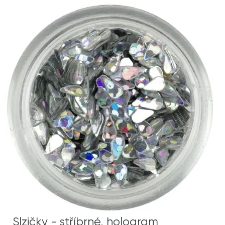
Slzičky - stříbrné, hologram