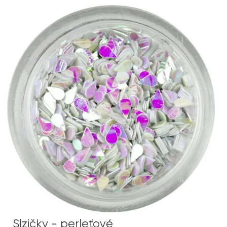
Slzičky - perleťové