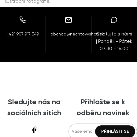
Ilustrační fotografie.
Chatujte s námi
+421 907 917 349
obchod@nechtovyshop.sk
| Pondělí - Pátek
07:30 - 16:00
Sledujte nás na
Přihlašte se k
sociálních sítích
odběru novinek