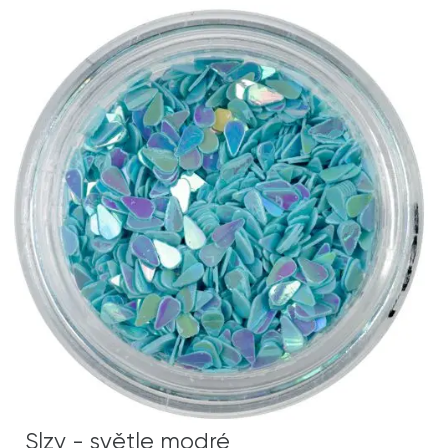
Slzy - světle modré