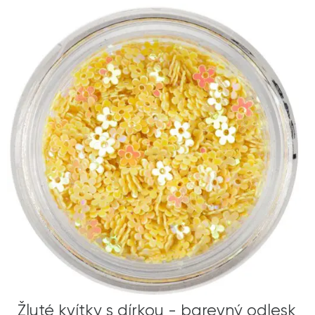
Žluté kvítky s dírkou - barevný odlesk