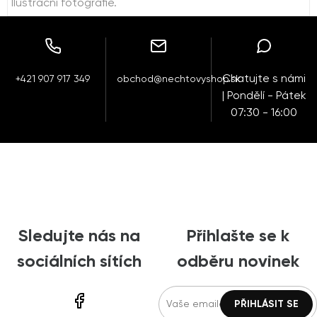
Ilustrační fotografie.
Chatujte s námi
+421 907 917 349
obchod@nechtovyshop.sk
| Pondělí - Pátek
07:30 - 16:00
Sledujte nás na
Přihlašte se k
sociálních sítích
odběru novinek