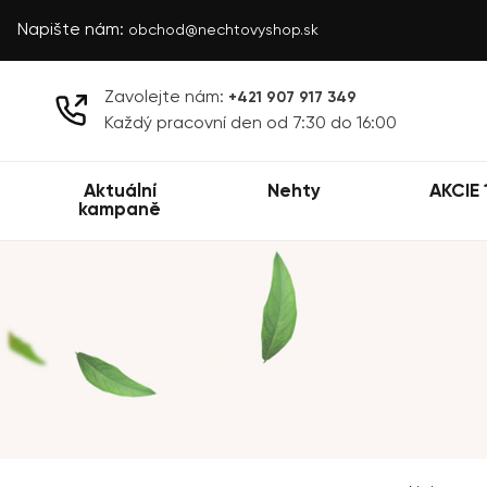
Napište nám:
obchod@nechtovyshop.sk
Zavolejte nám:
+421 907 917 349
Každý pracovní den od 7:30 do 16:00
Aktuální
Nehty
AKCIE 
kampaně