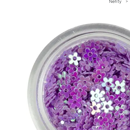
Nehty
>