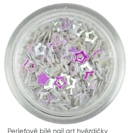
Perleťově bílé nail art hvězdičky