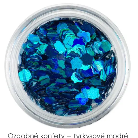
Ozdobné konfety – tyrkysově modré