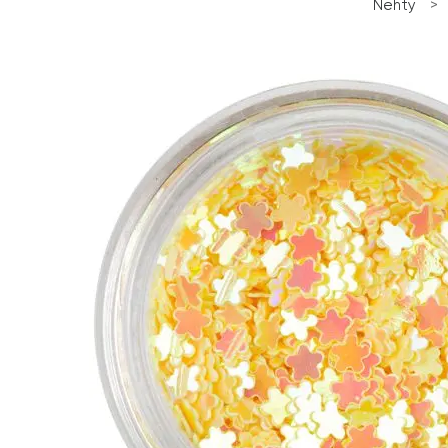
Nehty
>