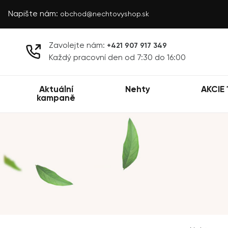
Napište nám:
obchod@nechtovyshop.sk
Zavolejte nám:
+421 907 917 349
Každý pracovní den od 7:30 do 16:00
Aktuální
Nehty
AKCIE 
kampaně