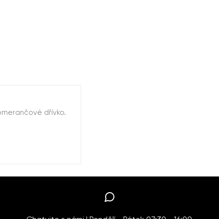
pomerančové dřívko.