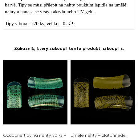
barvě. Tipy se musí přilepit na nehty použitím lepidla na umělé
nehty a nanese se vrstva akrylu nebo UV gelu.
Tipy v boxu – 70 ks, velikost 0 až 9.
Zákazník, který zakoupil tento produkt, si koupil i..
‹
›
Ozdobné tipy na nehty, 70 ks –
Umělé nehty – zlatohnědé,