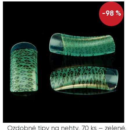
-98 %
Ozdobné tipy na nehty, 70 ks – zelené,