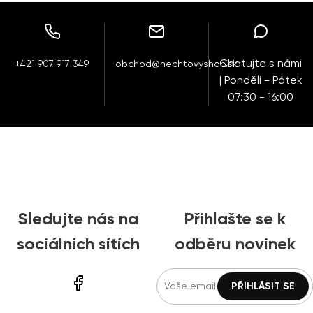
Chatujte s námi
+421 907 917 349
obchod@nechtovyshop.sk
| Pondělí - Pátek
07:30 - 16:00
Sledujte nás na
Přihlašte se k
sociálních sítích
odběru novinek