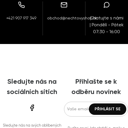
Chatujte s námi
+421 907 917 349
obchod@nechtovyshop.sk
| Pondělí - Pátek
07:30 - 16:00
Sledujte nás na
Přihlašte se k
sociálních sítích
odběru novinek
Sledujte nás na svých oblíbených