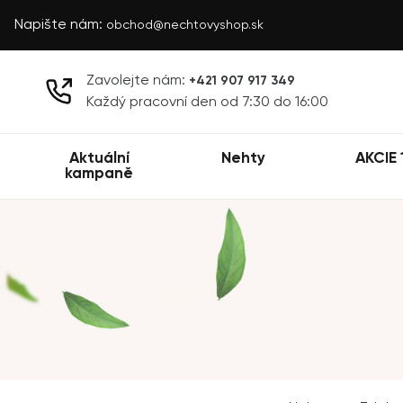
Napište nám:
obchod@nechtovyshop.sk
Zavolejte nám:
+421 907 917 349
Každý pracovní den od 7:30 do 16:00
Aktuální
Nehty
AKCIE 
kampaně