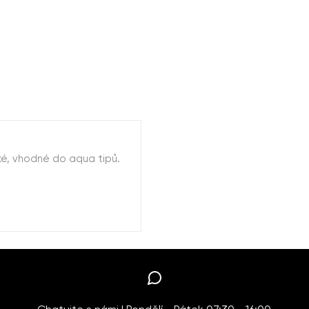
é, vhodné do aqua tipů.