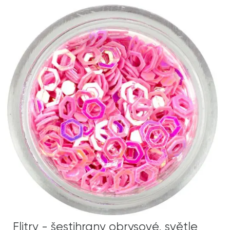
Flitry - šestihrany obrysové, světle