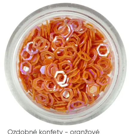
Ozdobné konfety - oranžové