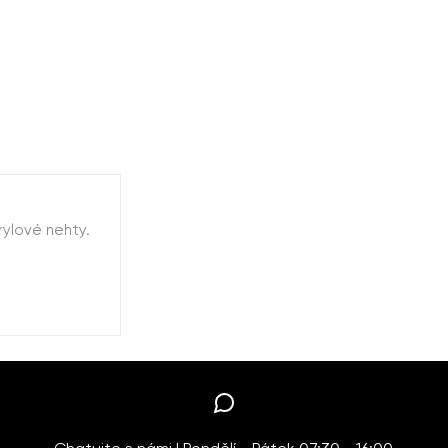
rylové nehty.