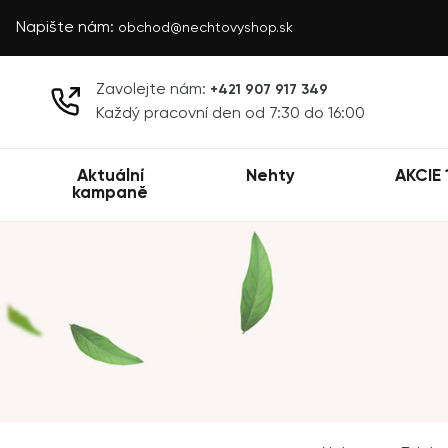
Napište nám:
obchod@nechtovyshop.sk
Zavolejte nám:
+421 907 917 349
Každý pracovní den od 7:30 do 16:00
Aktuální
Nehty
AKCIE 
kampaně