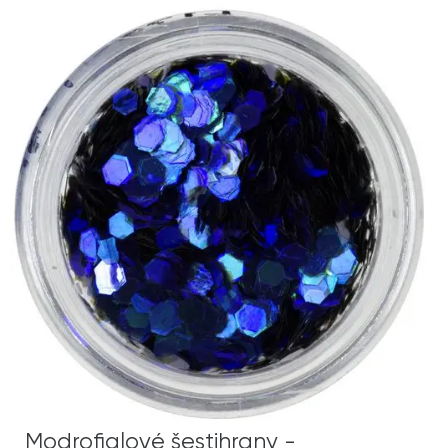
Modrofialové šestihrany -