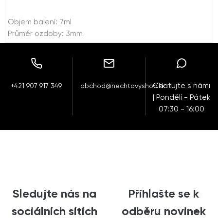
Objem balení: 7ml
Průměr ozdoby: 3mm
Chatujte s námi
+421 907 917 349
obchod@nechtovyshop.sk
| Pondělí - Pátek
07:30 - 16:00
Sledujte nás na
Přihlašte se k
sociálních sítích
odběru novinek