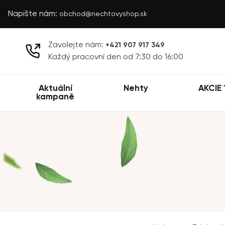
Napište nám:
obchod@nechtovyshop.sk
Zavolejte nám:
+421 907 917 349
Každý pracovní den od 7:30 do 16:00
Aktuální
Nehty
AKCIE 
kampaně