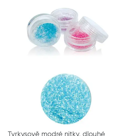
Tyrkysově modré nitky, dlouhé