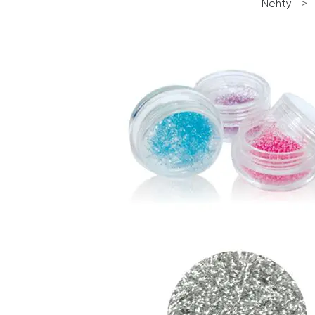
Nehty
>