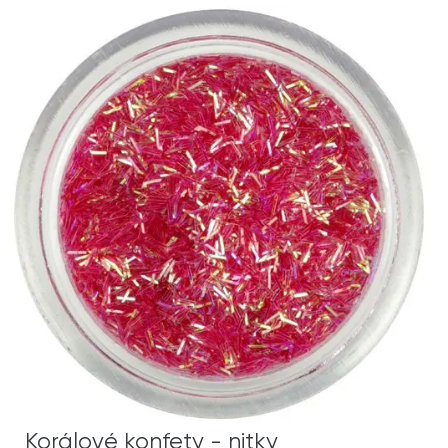
Korálové konfety - nitky