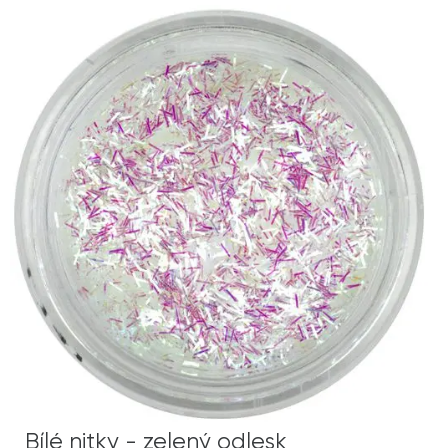
Bílé nitky - zelený odlesk