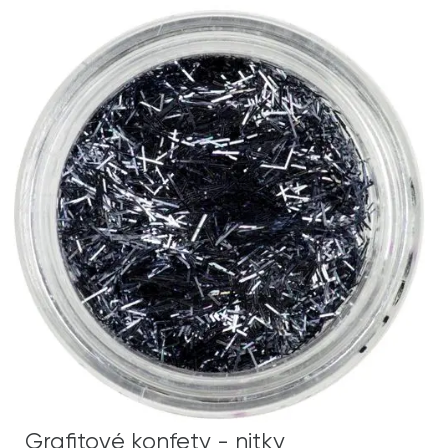
Grafitové konfety - nitky