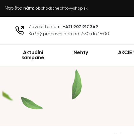
Napište nám:
obchod@nechtovyshop.sk
Zavolejte nám:
+421 907 917 349
Každý pracovní den od 7:30 do 16:00
Aktuální
Nehty
AKCIE 
kampaně