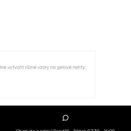
é vytvořit různé vzory na gelové nehty.